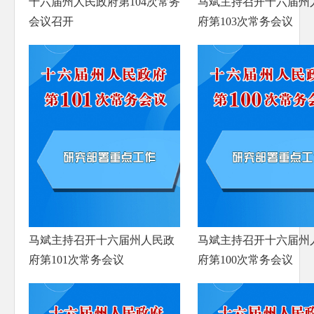
十六届州人民政府第104次常务
马斌主持召开十六届州
防范化解重大风险
会议召开
府第103次常务会议
人大代表建议办理
政协委员提案办理
生态环境
乡村振兴
其他法定公开
公共企事业信息公开
基层政务公开标准化规范化
马斌主持召开十六届州人民政
马斌主持召开十六届州
府第101次常务会议
府第100次常务会议