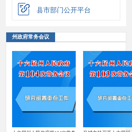
应急演练
县市部门公开平台
预警信息
政府工作报告
州政府常务会议
法治政府建设年度报告
住房公积金年度报告
政府公报
回应关切
新闻发布会
在线访谈
“六稳”“六保”
助企纾困