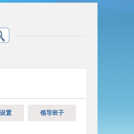
设置
领导班子