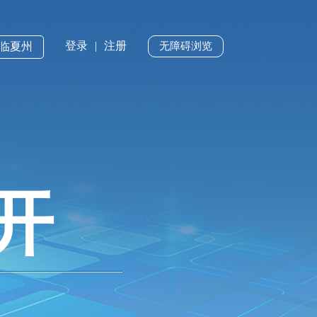
登录
|
注册
·临夏州
无障碍浏览
开