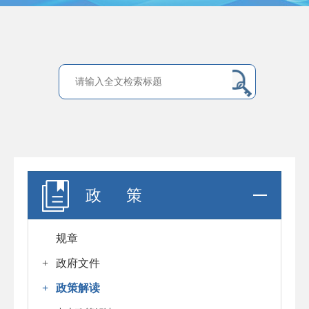
政 策
规章
+
政府文件
+
政策解读