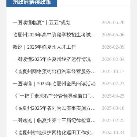
州政府解读政策
一图读懂临夏“十五五”规划
2026-05-20
临夏州2026年高中阶段学校招生考试（中考）政策解读
2026-05-06
数说｜2025年临夏州人才工作
2026-02-09
一图读懂2025年临夏州经济运行情况
2026-02-04
《临夏州网络预约出租汽车经营服务管理实施办法（试行）》解读
2025-10-17
一图读懂｜2025年临夏州全民阅读活动
2025-07-23
《“一把手走流程”“分管领导坐窗口”活动实施方案》政策解读
2025-04-25
《临夏州2025年省列为民实事实施方案》解读
2025-03-18
一图速览｜临夏州第十三届纪律检查委员会第五次全体会议工作报告
2025-02-25
《临夏州耕地保护网格化巡田工作实施方案》政策解读
2024-10-31