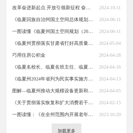
改革奋进新起点 开放引领新征程 奋力书写临夏商务高质量发展新篇章
2024-10-11
《临夏回族自治州国土空间总体规划（2021—2035年）》解读
2024-06-11
一图读懂《临夏州国土空间规划（2021-2035年）》
2024-06-11
《临夏州贯彻落实甘肃省打好高质量发展“六场战役”行动方案》政策解读
2024-05-04
巧用住房公积金
2024-04-28
《临夏名校长、临夏名班主任、临夏名师、临夏信息化引领导师评选管理办法（试行）》政策解读
2024-04-16
《临夏州2024年省列为民实事实施方案》政策解读
2024-04-13
图解—临夏州推动大规模设备更新和消费品以旧换新实施方案
2024-04-05
《关于贯彻落实恢复和扩大消费若干措施的实施方案》政策解读
2024-02-15
一图读懂：《在全州范围内开展老年人助餐服务行动实施方案》
2023-10-20
加载更多