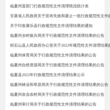
防范化解重大风险
临夏州直部门行政规范性文件清理情况统计表
人大代表建议办理
甘肃省人民政府关于宣布失效和废止一批行政规范性文件
政协委员提案办理
关于印发康乐县行政规范性文件清理结果的通知
生态环境
临夏州乡村振兴局关于行政规范性文件清理结果的公告
乡村振兴
积石山县人民政府办公室关于2022年规范性文件清理结果
其他法定公开
临夏州体育局关于行政规范性文件清理结果的公告
公共企事业信息公开
临夏州自然资源局关于行政规范性文件清理结果的公告
基层政务公开标准化规范化
临夏县2022年行政规范性文件清理结果公示
临夏州林业和草原局关于行政规范性文件清理结果的公告
临夏州农业农村局关于行政规范性文件清理结果的公告
临夏州审计局关于行政规范性文件清理结果的公告