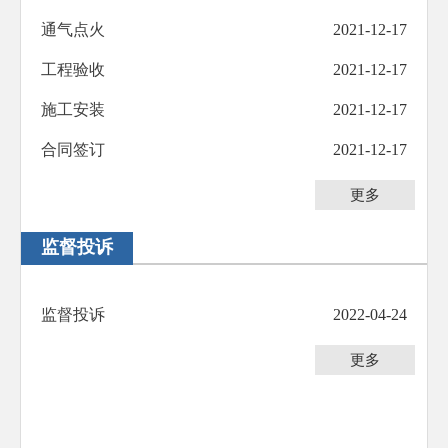
防范化解重大风险
通气点火
2021-12-17
人大代表建议办理
工程验收
2021-12-17
政协委员提案办理
施工安装
2021-12-17
生态环境
合同签订
2021-12-17
乡村振兴
更多
其他法定公开
监督投诉
公共企事业信息公开
基层政务公开标准化规范化
监督投诉
2022-04-24
更多