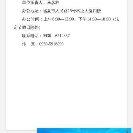
单位负责人：马彦林
办公地址：临夏市人民路15号林业大厦四楼
办公时间：上午8∶30—12∶00、下午14∶30—18∶00（法
定节假日除外）
联系电话：0930—6212357
传 真：0930-5918699
X