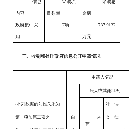
信息
采购项
采购总
内容
目数量
金额
政府集中采
2项
737.9132
购
万元
三、收到和处理政府信息公开申请情况
申请人情况
法人或其他组织
(本列数据的勾稽关系为：
社
法
第一项加第二项之
自
科
会
律
商