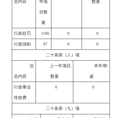
息内容
年项
数量
目数
量
行政处罚
1106
0
0
行政强制
97
0
0
二十条第（八）项
信
上一年项目
本年增/
息内容
数量
减
行政事业
0
0
性收费
二十条第（九）项