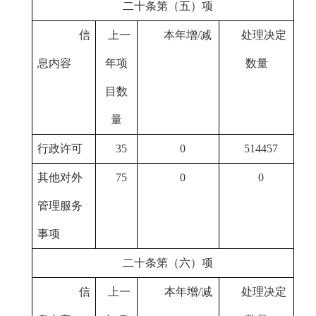
二十条第（五）项
信
上一
本年增/减
处理决定
息内容
年项
数量
目数
量
行政许可
35
0
514457
其他对外
75
0
0
管理服务
事项
二十条第（六）项
信
上一
本年增/减
处理决定