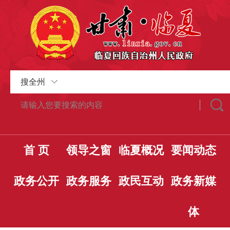
搜全州
首 页
领导之窗
临夏概况
要闻动态
政务公开
政务服务
政民互动
政务新媒
体