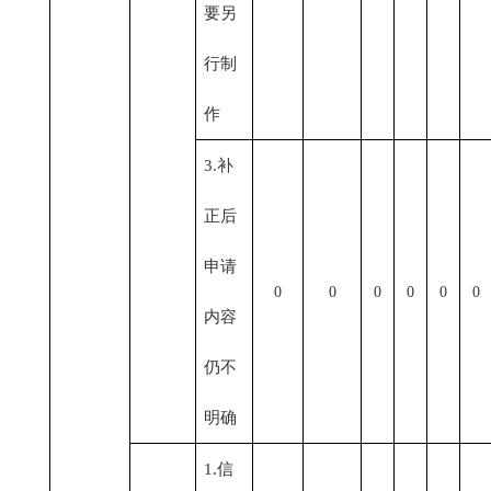
要另
行制
作
3.补
正后
申请
0
0
0
0
0
0
内容
仍不
明确
1.信