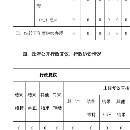
理
（七）总计
0
0
0
0
0
0
四、结转下年度继续办理
0
0
0
0
0
0
四、政府公开行政复议、行政诉讼情况
行政复议
未经复议直接
结果
结果
其他
尚未
总 计
结果
结果
其他
维持
纠正
结果
审结
维持
纠正
结果
0
0
0
0
0
0
0
0