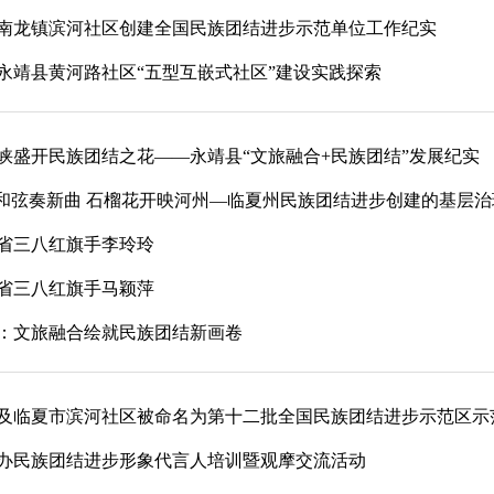
南龙镇滨河社区创建全国民族团结进步示范单位工作纪实
永靖县黄河路社区“五型互嵌式社区”建设实践探索
峡盛开民族团结之花——永靖县“文旅融合+民族团结”发展纪实
”和弦奏新曲 石榴花开映河州—临夏州民族团结进步创建的基层
省三八红旗手李玲玲
省三八红旗手马颖萍
：文旅融合绘就民族团结新画卷
及临夏市滨河社区被命名为第十二批全国民族团结进步示范区示
办民族团结进步形象代言人培训暨观摩交流活动