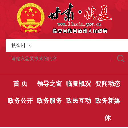
搜全州
首 页
领导之窗
临夏概况
要闻动态
政务公开
政务服务
政民互动
政务新媒
体