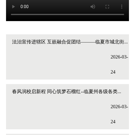
法治宣传进辖区 互嵌融合促团结———临夏市城北街...
2026-03-
24
春风润校启新程 同心筑梦石榴红--临夏州各级各类...
2026-03-
24