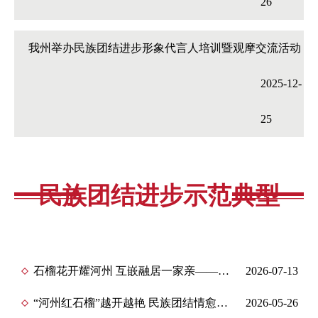
26
我州举办民族团结进步形象代言人培训暨观摩交流活动
2025-12-
25
民族团结进步示范典型
石榴花开耀河州 互嵌融居一家亲——临夏州全力打造各民族互嵌式发展样板纪实
2026-07-13
“河州红石榴”越开越艳 民族团结情愈交愈亲——临夏州民族团结进步创建工作纪
2026-05-26