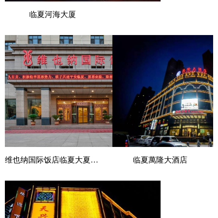
临夏河海大厦
维也纳国际饭店临夏大夏河店
临夏萬隆大酒店