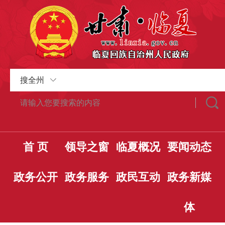
搜全州
首 页
领导之窗
临夏概况
要闻动态
政务公开
政务服务
政民互动
政务新媒
体