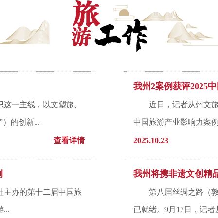
我州2案例获评202
识这一主线，以文塑旅、
近日，记者从州文旅
的创新...
中国旅游产业影响力案例
查看详情
2025.10.23
例
我州将携非遗文创精
报社主办的第十二届中国旅
第八届丝绸之路（
..
已就绪。9月17日，记者