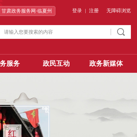
登录
|
注册
无障碍浏览
甘肃政务服务网·临夏州
务服务
政民互动
政务新媒体
红