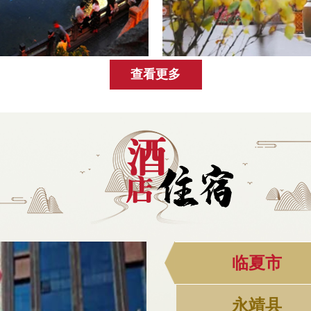
查看更多
临夏市
永靖县