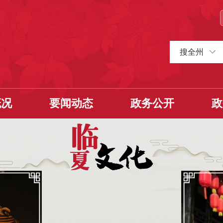
搜全州
概况
要闻动态
政务公开
政