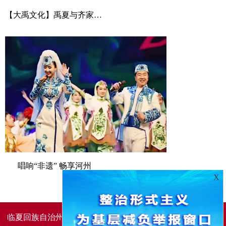
【大禹文化】禹夏与齐家文化
唱响“非遗” 畅享河州
X
临夏回族自治州人民政府办公室主办
临夏回族自治州人民政