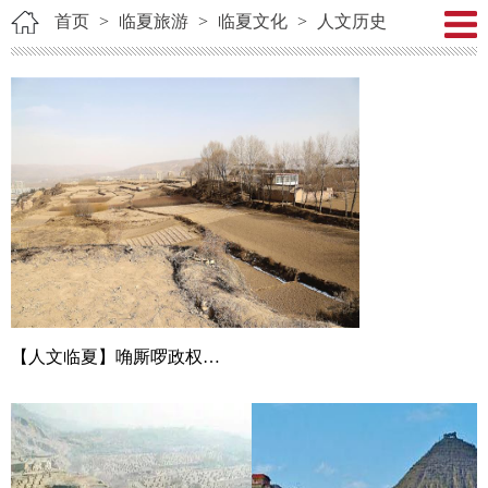
首页
>
临夏旅游
>
临夏文化
>
人文历史
【人文临夏】唃厮啰政权与临夏（一）