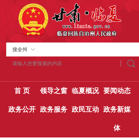
搜全州
首 页
领导之窗
临夏概况
要闻动态
政务公开
政务服务
政民互动
政务新媒
体