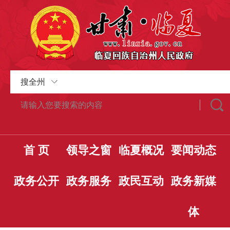
搜全州
首 页
领导之窗
临夏概况
要闻动态
政务公开
政务服务
政民互动
政务新媒
体