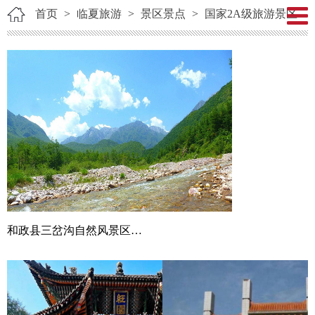
首页
>
临夏旅游
>
景区景点
>
国家2A级旅游景区
和政县三岔沟自然风景区（AA）