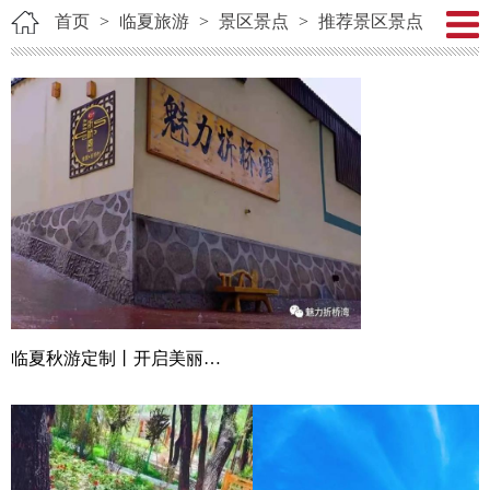
首页
>
临夏旅游
>
景区景点
>
推荐景区景点
临夏秋游定制丨开启美丽乡村折桥湾“沉浸式”秋游