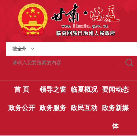
搜全州
首 页
领导之窗
临夏概况
要闻动态
政务公开
政务服务
政民互动
政务新媒
体