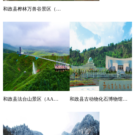
和政县桦林万兽谷景区（AAAA）
和政县法台山景区（AAAA）
和政县古动物化石博物馆（AAAA）