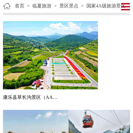
首页
>
临夏旅游
>
景区景点
>
国家4A级旅游景区
康乐县草长沟景区（AAAA）