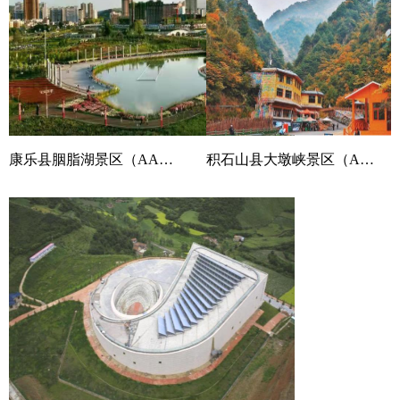
康乐县胭脂湖景区（AAAA）
积石山县大墩峡景区（AAAA）