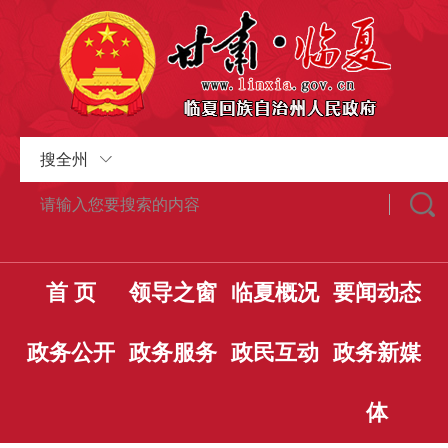
搜全州
首 页
领导之窗
临夏概况
要闻动态
政务公开
政务服务
政民互动
政务新媒
体