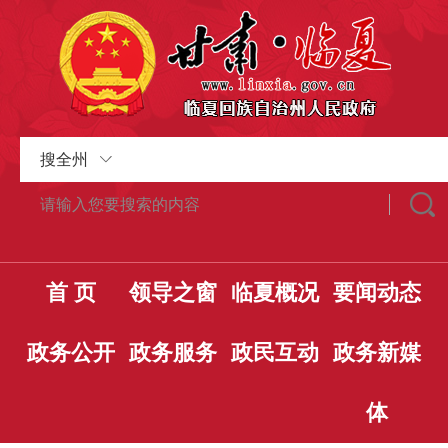
搜全州
首 页
领导之窗
临夏概况
要闻动态
政务公开
政务服务
政民互动
政务新媒
体