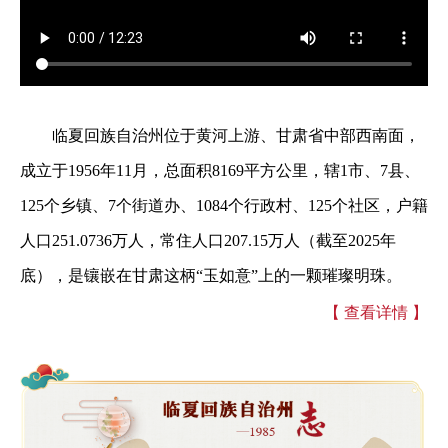
临夏回族自治州位于黄河上游、甘肃省中部西南面，
成立于1956年11月，总面积8169平方公里，辖1市、7县、
125个乡镇、7个街道办、1084个行政村、125个社区，户籍
人口251.0736万人，常住人口207.15万人（截至2025年
底），是镶嵌在甘肃这柄“玉如意”上的一颗璀璨明珠。
【 查看详情 】