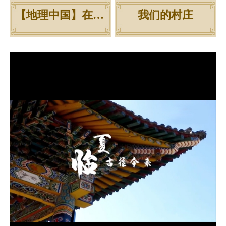
【地理中国】在河之州
我们的村庄