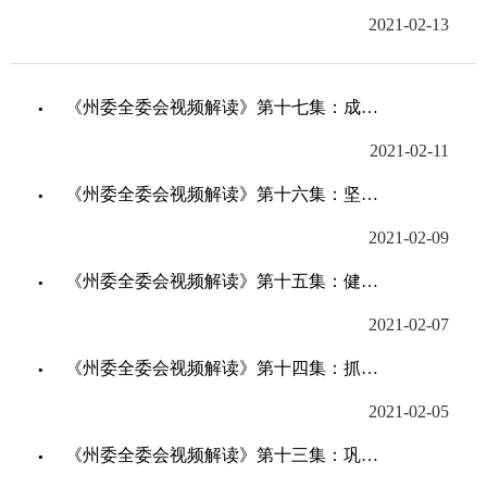
2021-02-13
《州委全委会视频解读》第十七集：成绩令人鼓舞经验弥足珍贵
2021-02-11
《州委全委会视频解读》第十六集：坚持党的全面领导 确保改革发展稳定各项事业行稳致...
2021-02-09
《州委全委会视频解读》第十五集：健全完善治理体系 提升人民群众获得感幸福感安全感
2021-02-07
《州委全委会视频解读》第十四集：抓紧抓实发展机遇，保持大建设大发展的强劲势头
2021-02-05
《州委全委会视频解读》第十三集：巩固拓展脱贫攻坚成果 有效衔接乡村振兴