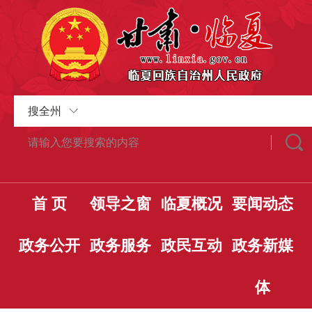
搜全州
首 页
领导之窗
临夏概况
要闻动态
政务公开
政务服务
政民互动
政务新媒
体