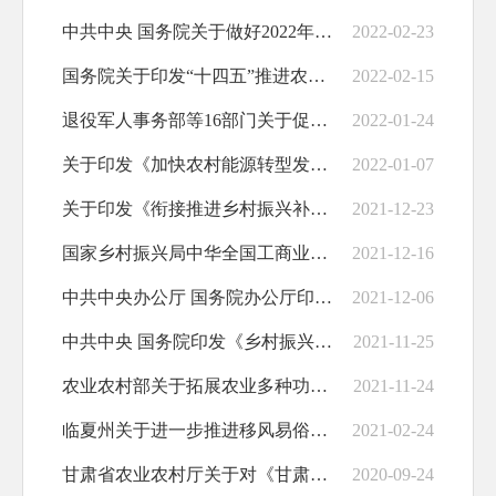
中共中央 国务院关于做好2022年全面推进乡村振兴重点工作的意见
2022-02-23
国务院关于印发“十四五”推进农业农村现代化规划的通知
2022-02-15
退役军人事务部等16部门关于促进退役军人投身乡村振兴的指导意见
2022-01-24
关于印发《加快农村能源转型发展助力乡村振兴的实施意见》的通知
2022-01-07
关于印发《衔接推进乡村振兴补助资金绩效评价及考核办法》的通知
2021-12-23
国家乡村振兴局中华全国工商业联合会关于印发《“万企兴万村”行动倾斜支持...
2021-12-16
中共中央办公厅 国务院办公厅印发《农村人居环境整治提升五年行动方案（2...
2021-12-06
中共中央 国务院印发《乡村振兴战略规划（2018－2022年）》
2021-11-25
农业农村部关于拓展农业多种功能 促进乡村产业高质量发展的指导意见
2021-11-24
临夏州关于进一步推进移风易俗建设文明乡风的贯彻意见
2021-02-24
甘肃省农业农村厅关于对《甘肃省人民政府 办公厅关于切实加强高标准农田建...
2020-09-24