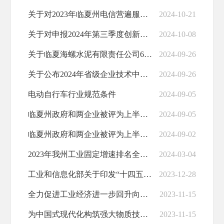
关于对2023年临夏州电信营遍服务项目验...
2024-10-21
关于对申报2024年第三季度创新型中小企...
2024-10-08
关于临夏海螺水泥有限责任公司6666t/...
2024-09-26
关于公布2024年省级企业技术中心考核结...
2024-09-26
电动自行车行业规范条件
2024-09-05
临夏州政府和两企业被评为上半年全省工业经...
2024-09-05
临夏州政府和两企业被评为上半年全省工业经...
2024-09-02
2023年我州工业固定增速排名全省第一
2024-03-04
工业和信息化部关于印发“十四五”信息通信...
2023-12-28
全力促进工业经济进一步回升向好——访工业...
2023-11-15
为中国式现代化构筑强大物质技术基础——论...
2023-11-15